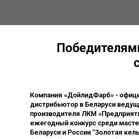
Победителям
Компания «ДойлидФарб» - офиц
дистрибьютор в Беларуси ведущ
производителя ЛКМ «Предприят
ежегодный конкурс среди маст
Беларуси и России "Золотая кель