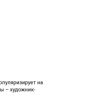
опуляризирует на
ы – художник-