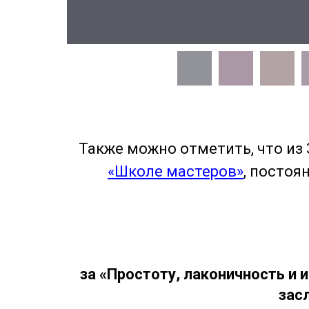
Также можно отметить, что из 
«Школе мастеров»
, постоя
за «Простоту, лаконичность и
зас