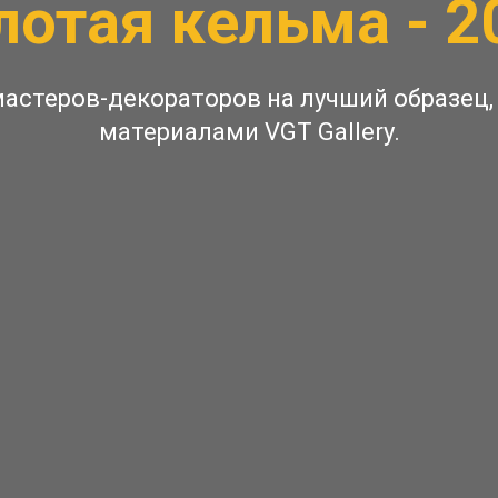
лотая кельма - 2
 мастеров-декораторов на лучший образе
материалами VGT Gallery.