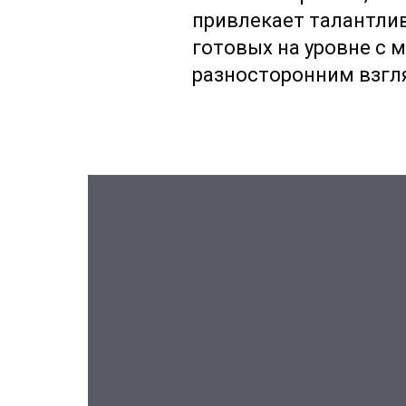
привлекает талантлив
готовых на уровне с
разносторонним взгл