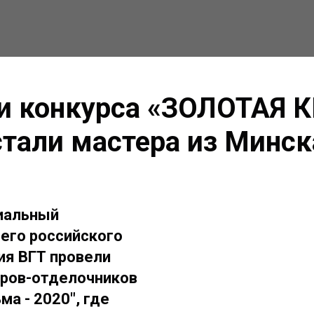
и конкурса «ЗОЛОТАЯ 
стали мастера из Минск
иальный
его российского
ия ВГТ провели
еров-отделочников
ма - 2020", где