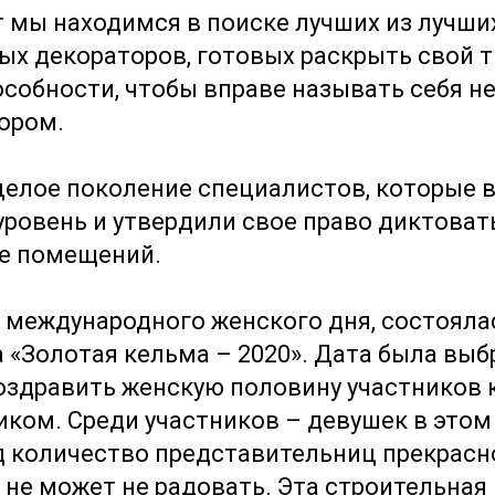
т мы находимся в поиске лучших из лучши
ых декораторов, готовых раскрыть свой 
собности, чтобы вправе называть себя не
ором.
целое поколение специалистов, которые в
ровень и утвердили свое право диктоват
ке помещений.
и международного женского дня, состояла
 «Золотая кельма – 2020». Дата была выб
оздравить женскую половину участников 
ом. Среди участников – девушек в этом 
 количество представительниц прекрасно
о не может не радовать. Эта строительна