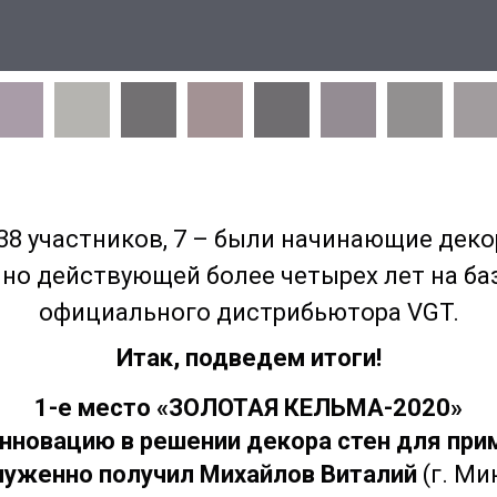
38 участников, 7 – были начинающие дек
нно действующей более четырех лет на б
официального дистрибьютора VGT.
Итак, подведем итоги!
1-е место «ЗОЛОТАЯ КЕЛЬМА-2020»
 инновацию в решении декора стен для пр
луженно получил Михайлов Виталий
(г. Ми