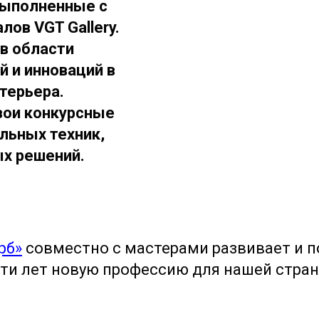
выполненные с
ов VGT Gallery.
в области
 и инноваций в
терьера.
вои конкурсные
льных техник,
ых решений.
рб»
совместно с мастерами развивает и п
ти лет новую профессию для нашей стран