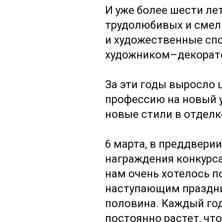
И уже более шести ле
трудолюбивых и смел
и художественные спо
художником–декорат
За эти годы выросло 
профессию на новый у
новые стили в отдел
6 марта, в преддвери
награждения конкурса
нам очень хотелось п
наступающим праздник
половина. Каждый год
постоянно растет, чт